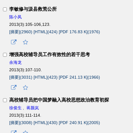
李敏修与汲县救荒公所
陈小凤
2013(3):105-106,123.
[摘要](
2960
)
[HTML](
424
)
[PDF 176.83 K](
1976
)
增强高校辅导员工作有效性的若干思考
余海龙
2013(3):107-110.
[摘要](
3031
)
[HTML](
423
)
[PDF 241.13 K](
1966
)
高校辅导员把中国梦融入高校思想政治教育初探
徐俊生
,
蒋颜岚
2013(3):111-114.
[摘要](
3008
)
[HTML](
430
)
[PDF 240.91 K](
2005
)