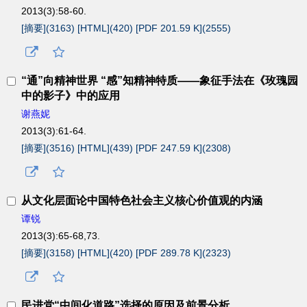
2013(3):58-60.
[摘要](
3163
)
[HTML](
420
)
[PDF 201.59 K](
2555
)
“通”向精神世界 “感”知精神特质——象征手法在《玫瑰园
中的影子》中的应用
谢燕妮
2013(3):61-64.
[摘要](
3516
)
[HTML](
439
)
[PDF 247.59 K](
2308
)
从文化层面论中国特色社会主义核心价值观的内涵
谭锐
2013(3):65-68,73.
[摘要](
3158
)
[HTML](
420
)
[PDF 289.78 K](
2323
)
民进党“中间化道路”选择的原因及前景分析