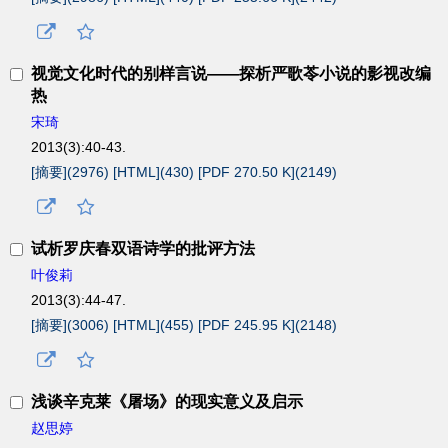
视觉文化时代的别样言说——探析严歌苓小说的影视改编
热
宋琦
2013(3):40-43.
[摘要](
2976
)
[HTML](
430
)
[PDF 270.50 K](
2149
)
试析罗庆春双语诗学的批评方法
叶俊莉
2013(3):44-47.
[摘要](
3006
)
[HTML](
455
)
[PDF 245.95 K](
2148
)
浅谈辛克莱《屠场》的现实意义及启示
赵思婷