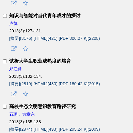
知识与智能对当代青年成才的探讨
卢凯
2013(3):127-131.
[摘要](
3176
)
[HTML](
421
)
[PDF 306.27 K](
2205
)
试析大学生职业成熟度的培育
郑江锋
2013(3):132-134.
[摘要](
2819
)
[HTML](
430
)
[PDF 180.42 K](
2015
)
高校生态文明意识教育路径研究
石玥
,
方章东
2013(3):135-138.
[摘要](
2974
)
[HTML](
493
)
[PDF 295.24 K](
2009
)