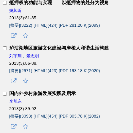
抵押权的功能与实现——以抵押物的处分为视角
姚其昕
2013(3):81-85.
[摘要](
3222
)
[HTML](
424
)
[PDF 281.20 K](
2099
)
泸沽湖地区旅游文化建设与摩梭人和谐生活构建
刘宇翔
,
景志明
2013(3):86-88.
[摘要](
2971
)
[HTML](
423
)
[PDF 193.18 K](
2020
)
国内外乡村旅游发展实践及启示
李旭东
2013(3):89-92.
[摘要](
3093
)
[HTML](
454
)
[PDF 303.78 K](
2082
)