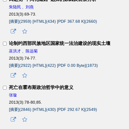
朱陆民
,
刘燕
2013(3):69-73.
[摘要](
2959
)
[HTML](
434
)
[PDF 367.68 K](
2660
)
论制约西部民族地区国家统一法治建设的现实土壤
巫洪才
,
陈远菊
2013(3):74-77.
[摘要](
2922
)
[HTML](
422
)
[PDF 0.00 Byte](
1873
)
死亡在霍布斯政治哲学中的意义
张璇
2013(3):78-80,85.
[摘要](
2846
)
[HTML](
430
)
[PDF 292.67 K](
2549
)