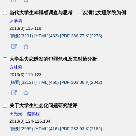
当代大学生幸福感调查与思考——以湖北文理学院为例
罗学莉
2013(3):115-118.
[摘要](
3201
)
[HTML](
433
)
[PDF 236.77 K](
2273
)
大学生失恋诱发的犯罪危机及其对策分析
方林莉
2013(3):119-123.
[摘要](
3212
)
[HTML](
450
)
[PDF 303.36 K](
2342
)
关于大学生社会化问题研究述评
王光光
,
赵鹏程
2013(3):124-126,134.
[摘要](
2999
)
[HTML](
416
)
[PDF 232.93 K](
2182
)