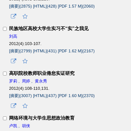
[摘要](
2875
)
[HTML](
428
)
[PDF 1.57 M](
2060
)
民族地区高校大学生实习不“实”之我见
刘高
2012(4):103-107.
[摘要](
2799
)
[HTML](
431
)
[PDF 1.62 M](
2167
)
高职院校教师职业倦怠实证研究
罗莉
,
周婷
,
黄永秀
2012(4):108-110,131.
[摘要](
3007
)
[HTML](
437
)
[PDF 1.60 M](
2370
)
网络环境与大学生思想政治教育
卢凯
,
胡侠