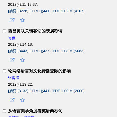
2012(4):11-13,37.
[摘要](
3228
)
[HTML](
441
)
[PDF 1.62 M](
4107
)
西昌黄联关镇客话的亲属称谓
肖俊
2012(4):14-18.
[摘要](
3443
)
[HTML](
437
)
[PDF 1.68 M](
5683
)
论网络语言对文化传播交际的影响
张富翠
2012(4):19-22.
[摘要](
3132
)
[HTML](
441
)
[PDF 1.60 M](
2666
)
从语言美学角度看英语商标词