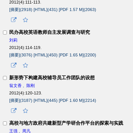
2012(4):111-113.
[摘要](
2918
)
[HTML](
431
)
[PDF 1.57 M](
2063
)
民办高校英语教师自主发展调查与研究
刘莉
2012(4):114-119.
[摘要](
3076
)
[HTML](
450
)
[PDF 1.65 M](
2200
)
新形势下构建高校辅导员工作团队的设想
翁文香
,
陈刚
2012(4):120-123.
[摘要](
3187
)
[HTML](
445
)
[PDF 1.60 M](
2214
)
高校与地方政府共建新型产学研合作平台的探索与实践
王强
,
周凡