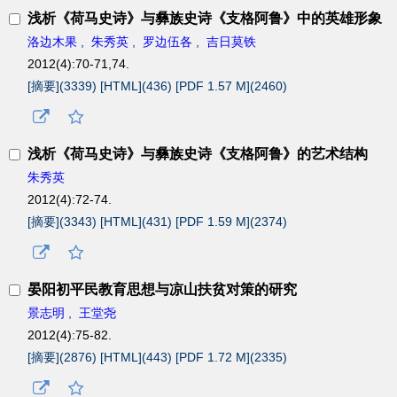
浅析《荷马史诗》与彝族史诗《支格阿鲁》中的英雄形象
洛边木果
,
朱秀英
,
罗边伍各
,
吉日莫铁
2012(4):70-71,74.
[摘要](
3339
)
[HTML](
436
)
[PDF 1.57 M](
2460
)
浅析《荷马史诗》与彝族史诗《支格阿鲁》的艺术结构
朱秀英
2012(4):72-74.
[摘要](
3343
)
[HTML](
431
)
[PDF 1.59 M](
2374
)
晏阳初平民教育思想与凉山扶贫对策的研究
景志明
,
王堂尧
2012(4):75-82.
[摘要](
2876
)
[HTML](
443
)
[PDF 1.72 M](
2335
)