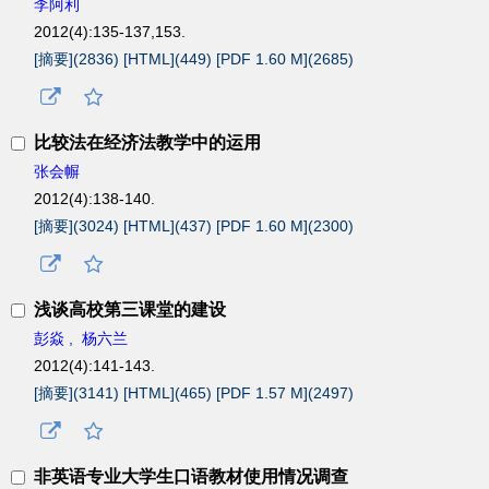
李阿利
2012(4):135-137,153.
[摘要](
2836
)
[HTML](
449
)
[PDF 1.60 M](
2685
)
比较法在经济法教学中的运用
张会幈
2012(4):138-140.
[摘要](
3024
)
[HTML](
437
)
[PDF 1.60 M](
2300
)
浅谈高校第三课堂的建设
彭焱
,
杨六兰
2012(4):141-143.
[摘要](
3141
)
[HTML](
465
)
[PDF 1.57 M](
2497
)
非英语专业大学生口语教材使用情况调查