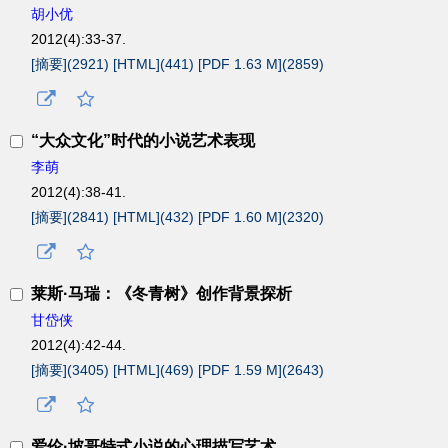
胡小优
2012(4):33-37.
[摘要](
2921
)
[HTML](
441
)
[PDF 1.63 M](
2859
)
“大众文化”时代的小说艺术表现
李萌
2012(4):38-41.
[摘要](
2841
)
[HTML](
432
)
[PDF 1.60 M](
2320
)
莱斯·马瑞：《冬青树》创作背景探析
甘岱侠
2012(4):42-44.
[摘要](
3405
)
[HTML](
469
)
[PDF 1.59 M](
2643
)
爱伦·坡哥特式小说的心理描写艺术