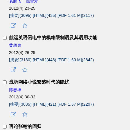
袁鹏飞
,
屈雪芳
2012(4):23-25.
[摘要](
3095
)
[HTML](
435
)
[PDF 1.61 M](
2117
)
航运英语函电中的模糊限制语及其语用功能
黄超夷
2012(4):26-29.
[摘要](
3130
)
[HTML](
448
)
[PDF 1.60 M](
2842
)
浅析网络小说繁盛时代的隐忧
陈忠坤
2012(4):30-32.
[摘要](
3035
)
[HTML](
421
)
[PDF 1.57 M](
2297
)
再论张翰的回归