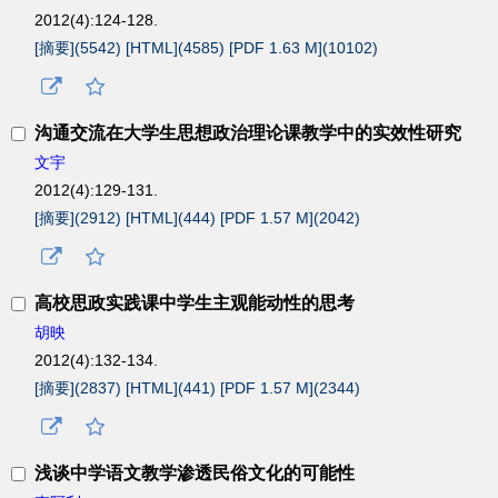
2012(4):124-128.
[摘要](
5542
)
[HTML](
4585
)
[PDF 1.63 M](
10102
)
沟通交流在大学生思想政治理论课教学中的实效性研究
文宇
2012(4):129-131.
[摘要](
2912
)
[HTML](
444
)
[PDF 1.57 M](
2042
)
高校思政实践课中学生主观能动性的思考
胡映
2012(4):132-134.
[摘要](
2837
)
[HTML](
441
)
[PDF 1.57 M](
2344
)
浅谈中学语文教学渗透民俗文化的可能性