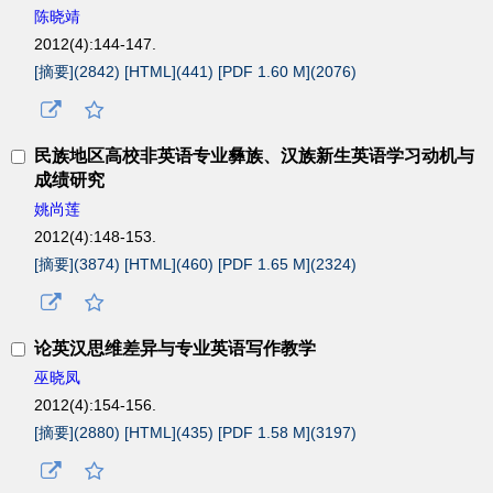
陈晓靖
2012(4):144-147.
[摘要](
2842
)
[HTML](
441
)
[PDF 1.60 M](
2076
)
民族地区高校非英语专业彝族、汉族新生英语学习动机与
成绩研究
姚尚莲
2012(4):148-153.
[摘要](
3874
)
[HTML](
460
)
[PDF 1.65 M](
2324
)
论英汉思维差异与专业英语写作教学
巫晓凤
2012(4):154-156.
[摘要](
2880
)
[HTML](
435
)
[PDF 1.58 M](
3197
)