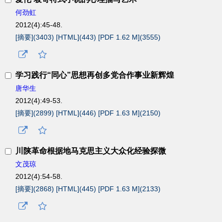
何劲虹
2012(4):45-48.
[摘要](
3403
)
[HTML](
443
)
[PDF 1.62 M](
3555
)
学习践行“同心”思想再创多党合作事业新辉煌
唐华生
2012(4):49-53.
[摘要](
2899
)
[HTML](
446
)
[PDF 1.63 M](
2150
)
川陕革命根据地马克思主义大众化经验探微
文茂琼
2012(4):54-58.
[摘要](
2868
)
[HTML](
445
)
[PDF 1.63 M](
2133
)