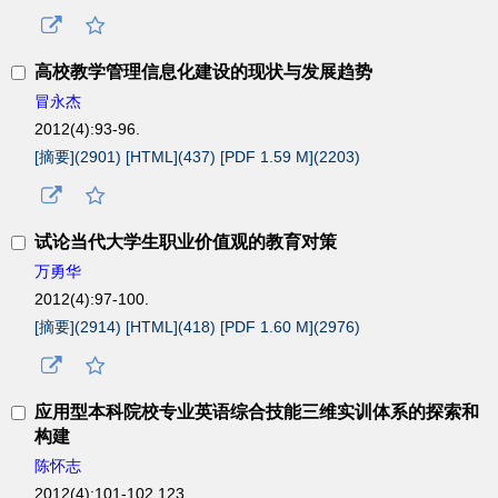
高校教学管理信息化建设的现状与发展趋势
冒永杰
2012(4):93-96.
[摘要](
2901
)
[HTML](
437
)
[PDF 1.59 M](
2203
)
试论当代大学生职业价值观的教育对策
万勇华
2012(4):97-100.
[摘要](
2914
)
[HTML](
418
)
[PDF 1.60 M](
2976
)
应用型本科院校专业英语综合技能三维实训体系的探索和
构建
陈怀志
2012(4):101-102,123.