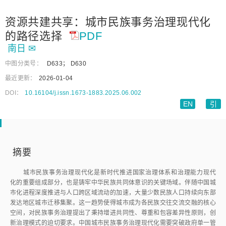
资源共建共享：城市民族事务治理现代化
的路径选择
PDF
南日
✉
中图分类号：
D633
；
D630
最近更新：
2026-01-04
DOI：
10.16104/j.issn.1673-1883.2025.06.002
EN
引
摘要
城市民族事务治理现代化是新时代推进国家治理体系和治理能力现代
化的重要组成部分，也是铸牢中华民族共同体意识的关键场域。伴随中国城
市化进程深度推进与人口跨区域流动的加速，大量少数民族人口持续向东部
发达地区城市迁移集聚。这一趋势使得城市成为各民族交往交流交融的核心
空间，对民族事务治理提出了秉持增进共同性、尊重和包容差异性原则，创
新治理模式的迫切要求。中国城市民族事务治理现代化需要突破政府单一管