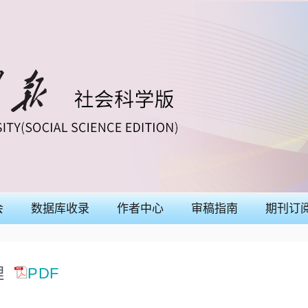
会
数据库收录
作者中心
审稿指南
期刊订
理
PDF