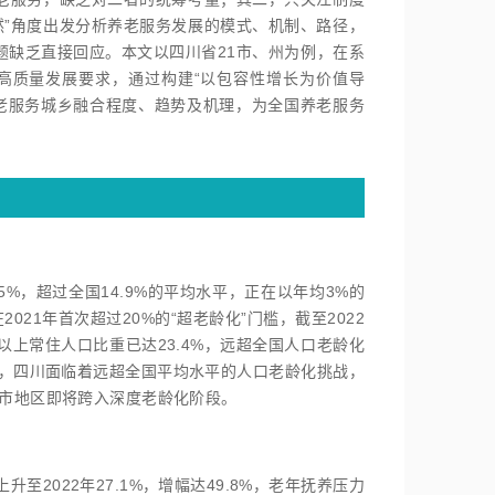
然”角度出发分析养老服务发展的模式、机制、路径，
题缺乏直接回应。本文以四川省21市、州为例，在系
高质量发展要求，通过构建“以包容性增长为价值导
老服务城乡融合程度、趋势及机理，为全国养老服务
5%，超过全国14.9%的平均水平，正在以年均3%的
21年首次超过20%的“超老龄化”门槛，截至2022
及以上常住人口比重已达23.4%，远超全国人口老龄化
上，四川面临着远超全国平均水平的人口老龄化挑战，
城市地区即将跨入深度老龄化阶段。
至2022年27.1%，增幅达49.8%，老年抚养压力