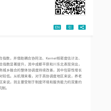
EN
引
指数，并借助耦合协同法、Kernel核密度估计法、
融合指数显著提升，其中成都平原和川东北表现突出，
务城乡融合的整体协调度持续改善，其中包容性增长
对较低。从机理来看，对于高协调度地区来说，养老
区来说，则主要受制于制度环境和服务能力的双重约
机制。