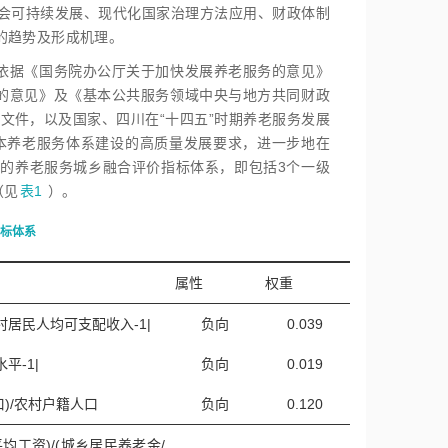
会可持续发展、现代化国家治理方法应用、财政体制
的趋势及形成机理。
依据《国务院办公厅关于加快发展养老服务的意见》
祉的意见》及《基本公共服务领域中央与地方共同财政
文件，以及国家、四川在“十四五”时期养老服务发展
基本养老服务体系建设的高质量发展要求，进一步地在
的养老服务城乡融合评价指标体系，即包括3个一级
（见
表1
）。
标体系
属性
权重
村居民人均可支配收入-1|
负向
0.039
平-1|
负向
0.019
)/农村户籍人口
负向
0.120
均工资)/(城乡居民养老金/