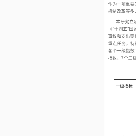
作为一项重要
机制改革等多
本研究立
《“十四五”
事权和支出责
重点任务，特
各个一级指数
指数、7个二
一级指标