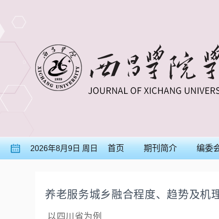
首页
期刊简介
编委
2026年8月9日 周日
养老服务城乡融合程度、趋势及机
以四川省为例