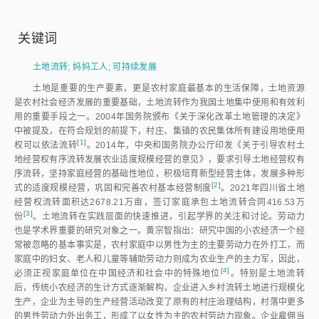
关键词
土地流转
;
妈妈工人
;
可持续发展
土地是重要的生产要素，更是农村家庭最基本的生活保障，土地资源
是农村社会经济发展的重要基础，土地流转作为我国土地集中使用和有效利
用的重要手段之一。2004年国务院颁布《关于深化改革土地管理的决定》
中被提及，在符合规划的前提下，村庄、集镇的农民集体所有建设用地使用
[
1
]
权可以依法流
转
。2014年，中央和国务院办公厅印发《关于引导农村土
地经营权有序流转发展农业适度规模经营的意见》，要求引导土地经营权有
序流转，坚持家庭经营的基础性地位，积极培育新型经营主体，发展多种形
[
2
]
式的适度规模经营，巩固和完善农村基本经营制
度
。2021年四川省土地
经营权流转面积达2678.21万亩，签订家庭承包土地流转合同416.53万
[
3
]
份
。土地流转在实践层面的快速推进，引起学界的关注和讨论。劳动力
也是学术界重要的研究对象之一。黄宗智指出：研究中国的小农经济一个经
常被忽略的基本事实是，农村家庭中以男性为主的主要劳动力在外打工，而
家庭中的妇女、老人和儿童等辅助劳动力则成为农业生产的主力军，因此，
[
4
]
必须正视家庭单位在中国经济和社会中的特殊地
位
。特别是土地流转
后，传统小农经济的生计方式逐渐解构，企业进入乡村流转土地进行规模化
生产，企业为主导的生产经营活动改变了原有的村庄治理结构，村落中更多
的男性劳动力外出务工，形成了以女性为主的农村劳动力现象。企业雇佣当