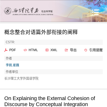
概念整合对语篇外部衔接的阐释
CSTR:
PDF
HTML
XML
导出
引用提醒
作者
李婉,崔巍
作者单位
长沙理工大学外国语学院
On Explaining the External Cohesion of
Discourse by Conceptual Integration