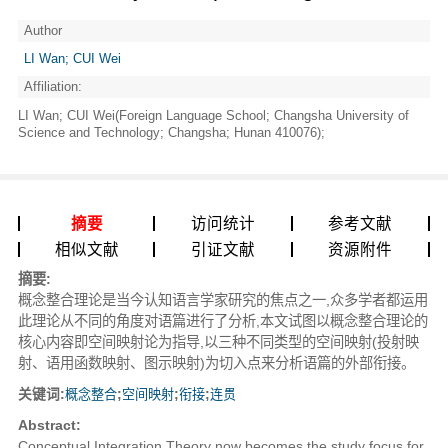
Author
LI Wan; CUI Wei
Affiliation:
LI Wan; CUI Wei(Foreign Language School; Changsha University of
Science and Technology; Changsha; Hunan 410076);
摘要
访问统计
参考文献
相似文献
引证文献
资源附件
摘要:
概念整合理论是当今认知语言学家研究的焦点之一,众多学者都运用
此理论从不同的角度对语篇进行了分析,本文试图以概念整合理论的
核心内容即空间映射论为指导,以三种不同类型的空间映射(投射映
射、语用函数映射、图示映射)为切入点来分析语篇的外部衔接。
关键词:
概念整合
;
空间映射
;
衔接
;
连贯
Abstract:
Conceptual Integration Theory now becomes the study focus for