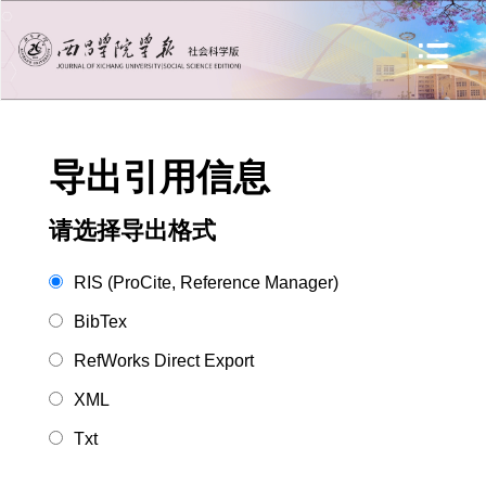
导出引用信息
请选择导出格式
RIS (ProCite, Reference Manager)
BibTex
RefWorks Direct Export
XML
Txt