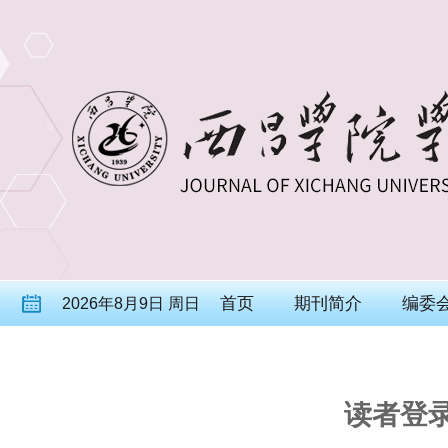
首页
期刊简介
编委
2026年8月9日 周日
读者登