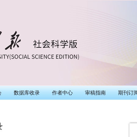
会
数据库收录
作者中心
审稿指南
期刊订
录