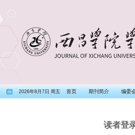
首页
期刊简介
编委
2026年8月7日 周五
读者登