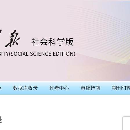
会
数据库收录
作者中心
审稿指南
期刊订
录