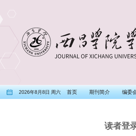
首页
期刊简介
编委
2026年8月8日 周六
读者登