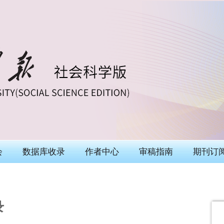
会
数据库收录
作者中心
审稿指南
期刊订
录