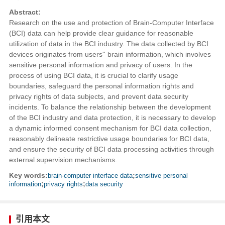
Abstract:
Research on the use and protection of Brain-Computer Interface
(BCI) data can help provide clear guidance for reasonable
utilization of data in the BCI industry. The data collected by BCI
devices originates from users'' brain information, which involves
sensitive personal information and privacy of users. In the
process of using BCI data, it is crucial to clarify usage
boundaries, safeguard the personal information rights and
privacy rights of data subjects, and prevent data security
incidents. To balance the relationship between the development
of the BCI industry and data protection, it is necessary to develop
a dynamic informed consent mechanism for BCI data collection,
reasonably delineate restrictive usage boundaries for BCI data,
and ensure the security of BCI data processing activities through
external supervision mechanisms.
Key words:
brain-computer interface data
;
sensitive personal
information
;
privacy rights
;
data security
引用本文