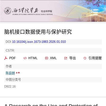
脑机接口数据使用与保护研究
DOI:
10.16104/j.issn.1673-1883.2026.01.010
CSTR:
PDF
HTML
XML
导出
引用提醒
作者
陈庭朗
中图分类号
D922.16