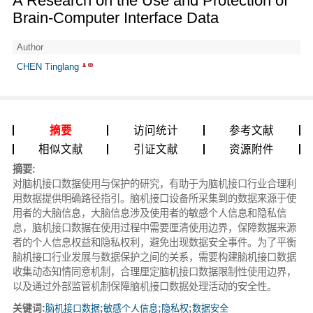
A Research on the Use and Protection of
Brain-Computer Interface Data
Author
CHEN Tinglang
摘要
访问统计
参考文献
相似文献
引证文献
资源附件
摘要:
对脑机接口数据使用与保护的研究，有助于为脑机接口行业合理利
用数据提供明确路径指引。脑机接口设备所采集到的数据来源于使
用者的大脑信息，大脑信息涉及使用者的敏感个人信息和隐私信
息，脑机接口数据在使用过程中需要厘清使用边界，保障数据来源
者的个人信息权益和隐私权利，避免出现数据安全事件。为了平衡
脑机接口行业发展与数据保护之间的关系，需要构建脑机接口数据
收集动态知情同意机制，合理厘定脑机接口数据限制性使用边界，
以及通过外部监管机制保障脑机接口数据处理活动的安全性。
关键词:
脑机接口数据
;
敏感个人信息
;
隐私权
;
数据安全