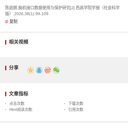
陈庭朗.脑机接口数据使用与保护研究[J].西昌学院学报（社会科学
版）,2026,38(1):99-109.
复制
相关视频
分享
文章指标
点击次数:
下载次数:
Html阅读次数:
引用次数: