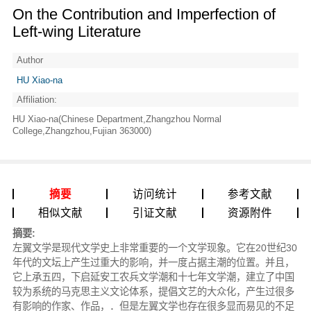
On the Contribution and Imperfection of
Left-wing Literature
Author
HU Xiao-na
Affiliation:
HU Xiao-na(Chinese Department,Zhangzhou Normal
College,Zhangzhou,Fujian 363000)
摘要
访问统计
参考文献
相似文献
引证文献
资源附件
摘要:
左翼文学是现代文学史上非常重要的一个文学现象。它在20世纪30
年代的文坛上产生过重大的影响，并一度占据主潮的位置。并且，
它上承五四，下启延安工农兵文学潮和十七年文学潮，建立了中国
较为系统的马克思主义文论体系，提倡文艺的大众化，产生过很多
有影响的作家、作品，．但是左翼文学也存在很多显而易见的不足