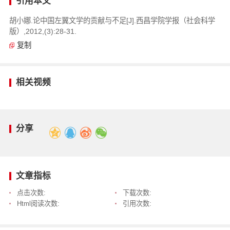
引用本文
胡小娜.论中国左翼文学的贡献与不足[J].西昌学院学报（社会科学
版）,2012,(3):28-31.
复制
相关视频
分享
文章指标
点击次数:
下载次数:
Html阅读次数:
引用次数: