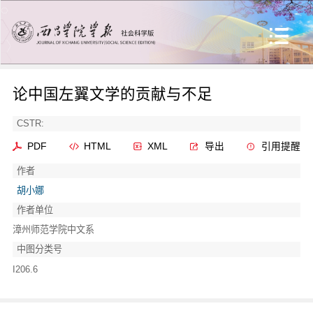
论中国左翼文学的贡献与不足
CSTR:
PDF
HTML
XML
导出
引用提醒
作者
胡小娜
作者单位
漳州师范学院中文系
中图分类号
I206.6