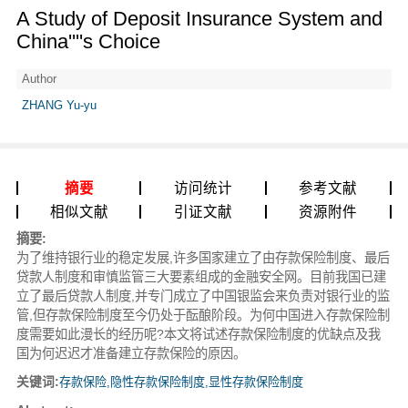
A Study of Deposit Insurance System and
China''''s Choice
Author
ZHANG Yu-yu
摘要
访问统计
参考文献
相似文献
引证文献
资源附件
摘要:
为了维持银行业的稳定发展,许多国家建立了由存款保险制度、最后
贷款人制度和审慎监管三大要素组成的金融安全网。目前我国已建
立了最后贷款人制度,并专门成立了中国银监会来负责对银行业的监
管,但存款保险制度至今仍处于酝酿阶段。为何中国进入存款保险制
度需要如此漫长的经历呢?本文将试述存款保险制度的优缺点及我
国为何迟迟才准备建立存款保险的原因。
关键词:
存款保险,隐性存款保险制度,显性存款保险制度