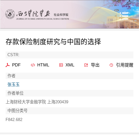
存款保险制度研究与中国的选择
CSTR:
PDF
HTML
XML
导出
引用提醒
作者
张玉玉
作者单位
上海财经大学金融学院 上海200439
中图分类号
F842.682